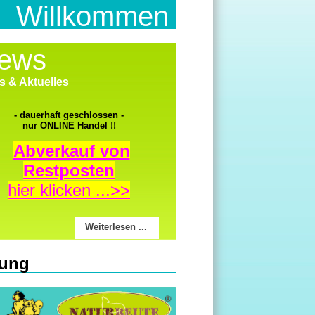
Willkommen
ews
 & Aktuelles
- dauerhaft geschlossen -
nur ONLINE Handel !!
Abverkauf von
Restposten
hier klicken ...>>
Weiterlesen ...
rung