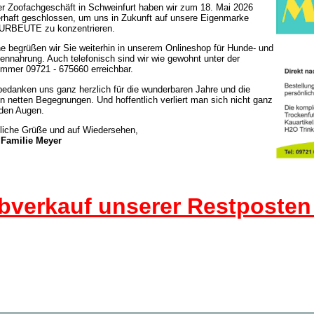
r Zoofachgeschäft in Schweinfurt haben wir zum 18. Mai 2026
rhaft geschlossen, um uns in Zukunft auf unsere Eigenmarke
URBEUTE zu konzentrieren.
e begrüßen wir Sie weiterhin in unserem Onlineshop für Hunde- und
ennahrung. Auch telefonisch sind wir wie gewohnt unter der
mmer 09721 - 675660 erreichbar.
bedanken uns ganz herzlich für die wunderbaren Jahre und die
en netten Begegnungen. Und hoffentlich verliert man sich nicht ganz
den Augen.
liche Grüße und auf Wiedersehen,
hre Familie Meyer
bverkauf unserer Restposte